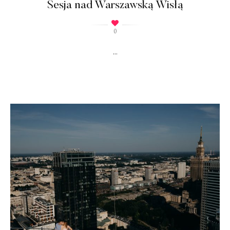
Sesja nad Warszawską Wisłą
0
...