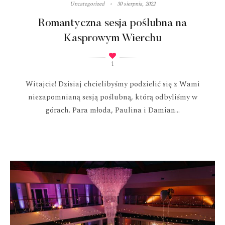
Uncategorized
30 sierpnia, 2022
Romantyczna sesja poślubna na
Kasprowym Wierchu
1
Witajcie! Dzisiaj chcielibyśmy podzielić się z Wami
niezapomnianą sesją poślubną, którą odbyliśmy w
górach. Para młoda, Paulina i Damian...