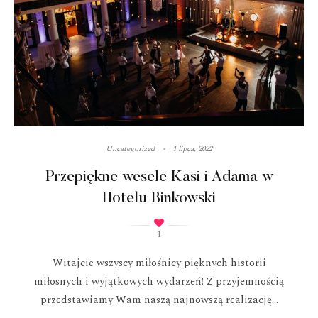
Uncategorized
1 lipca, 2022
Przepiękne wesele Kasi i Adama w
Hotelu Binkowski
1
Witajcie wszyscy miłośnicy pięknych historii
miłosnych i wyjątkowych wydarzeń! Z przyjemnością
przedstawiamy Wam naszą najnowszą realizację...