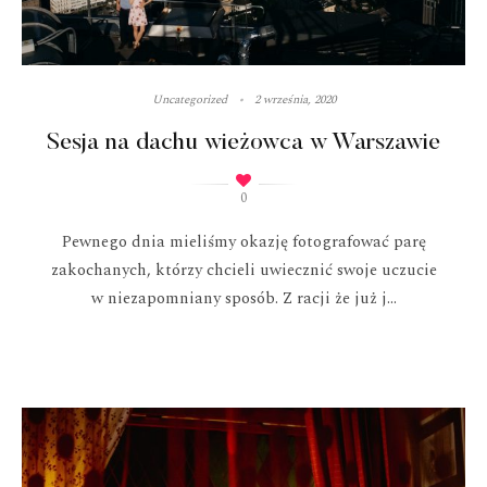
Uncategorized
2 września, 2020
Sesja na dachu wieżowca w Warszawie
0
Pewnego dnia mieliśmy okazję fotografować parę
zakochanych, którzy chcieli uwiecznić swoje uczucie
w niezapomniany sposób. Z racji że już j...