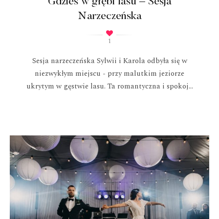
Gdzieś w głębi lasu – Sesja
Narzeczeńska
1
Sesja narzeczeńska Sylwii i Karola odbyła się w
niezwykłym miejscu - przy malutkim jeziorze
ukrytym w gęstwie lasu. Ta romantyczna i spokoj...