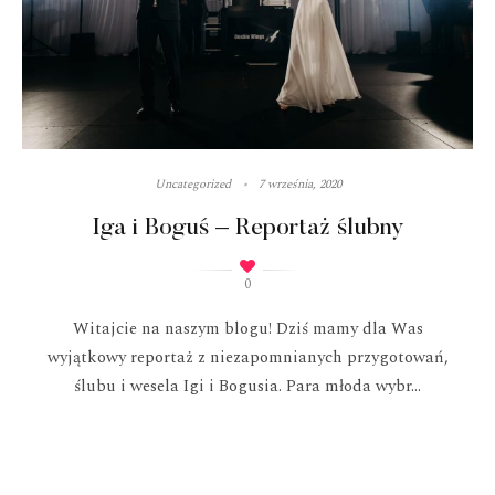
Uncategorized
7 września, 2020
Iga i Boguś – Reportaż ślubny
0
Witajcie na naszym blogu! Dziś mamy dla Was
wyjątkowy reportaż z niezapomnianych przygotowań,
ślubu i wesela Igi i Bogusia. Para młoda wybr...